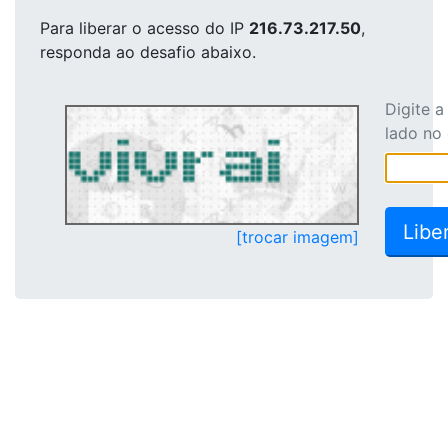
Para liberar o acesso
do IP
216.73.217.50
,
responda ao desafio abaixo.
Digite 
lado no
[trocar imagem]