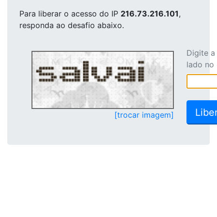
Para liberar o acesso
do IP
216.73.216.101
,
responda ao desafio abaixo.
Digite 
lado no
[trocar imagem]