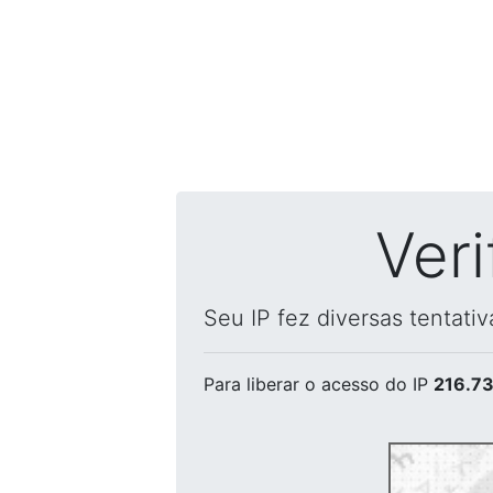
Ver
Seu IP fez diversas tentati
Para liberar o acesso
do IP
216.73