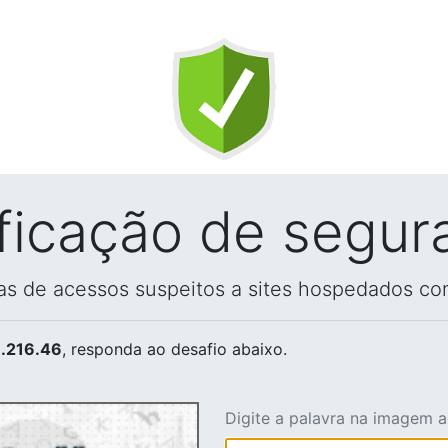
ificação de segur
vas de acessos suspeitos a sites hospedados co
.216.46
, responda ao desafio abaixo.
Digite a palavra na imagem 