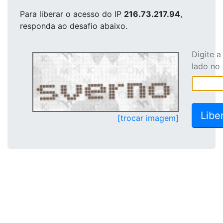
Para liberar o acesso
do IP
216.73.217.94
,
responda ao desafio abaixo.
Digite 
lado no
[trocar imagem]