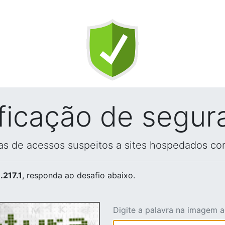
ificação de segur
vas de acessos suspeitos a sites hospedados co
.217.1
, responda ao desafio abaixo.
Digite a palavra na imagem 