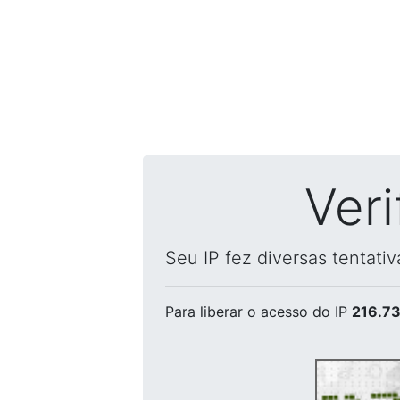
Ver
Seu IP fez diversas tentati
Para liberar o acesso
do IP
216.73